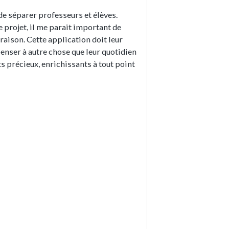
 de séparer professeurs et élèves.
 projet, il me parait important de
 raison. Cette application doit leur
penser à autre chose que leur quotidien
s précieux, enrichissants à tout point