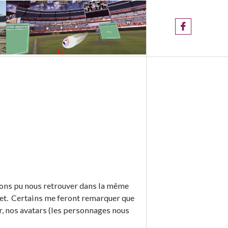
vons pu nous retrouver dans la même
ret. Certains me feront remarquer que
ûr, nos avatars (les personnages nous