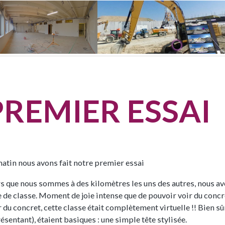
PREMIER ESSAI
atin nous avons fait notre premier essai
s que nous sommes à des kilomètres les uns des autres, nous a
e de classe. Moment de joie intense que de pouvoir voir du conc
 du concret, cette classe était complètement virtuelle !! Bien s
ésentant), étaient basiques : une simple tête stylisée.