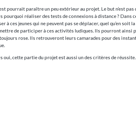
est pourrait paraître un peu extérieur au projet. Le but n’est pas
s pourquoi réaliser des tests de connexions à distance ? Dans ce
er à ces jeunes qui ne peuvent pas se déplacer, quel qu’en soit la
ettre de participer à ces activités ludiques. Ils pourront ainsi 
toujours rose. Ils retrouveront leurs camarades pour des instant
ue.
s oui, cette partie du projet est aussi un des critères de réussite.